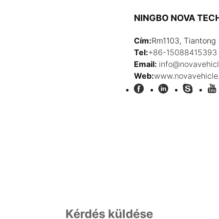
NINGBO NOVA TEC
Cím:
Rm1103, Tiantong 
Tel:
+86-15088415393
Email:
info@novavehic
Web:
www.novavehicle
Kérdés küldése